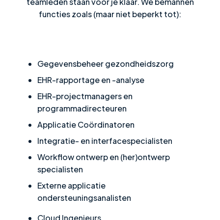
teamleden staan voor je klaar. We bemannen
functies zoals (maar niet beperkt tot):
Gegevensbeheer gezondheidszorg
EHR-rapportage en -analyse
EHR-projectmanagers en
programmadirecteuren
Applicatie Coördinatoren
Integratie- en interfacespecialisten
Workflow ontwerp en (her)ontwerp
specialisten
Externe applicatie
ondersteuningsanalisten
Cloud Ingenieurs