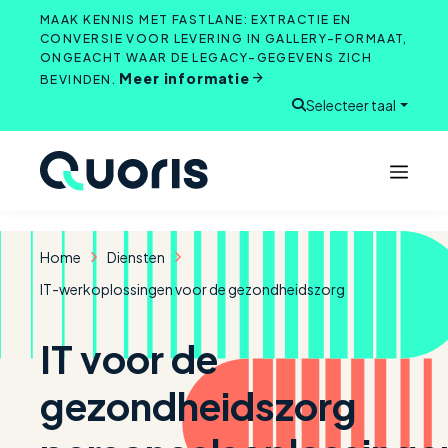
Overslaan
MAAK KENNIS MET FASTLANE: EXTRACTIE EN
naar
CONVERSIE VOOR LEVERING IN GALLERY-FORMAAT,
ONGEACHT WAAR DE LEGACY-GEGEVENS ZICH
inhoud
Meer informatie
BEVINDEN.
Selecteer taal
Zoeken starten
Home
Diensten
IT-werkoplossingen voor de gezondheidszorg
IT voor de
gezondheidszorg