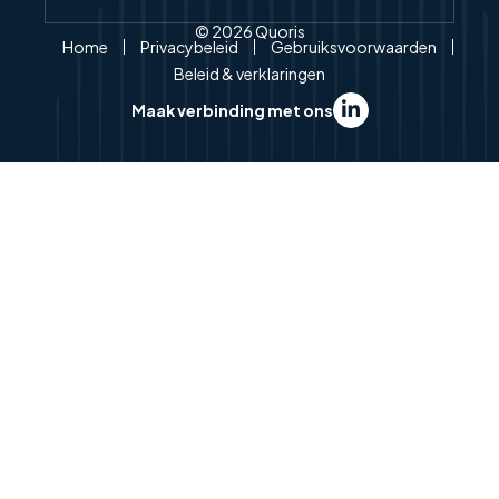
© 2026 Quoris
Home
Privacybeleid
Gebruiksvoorwaarden
Beleid & verklaringen
Maak verbinding met ons