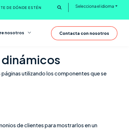
Selecciona el idioma
NTE DE DÓNDE ESTÉN
Buscar
re nosotros
Contacta con nosotros
 dinámicos
as páginas utilizando los componentes que se
monios de clientes para mostrarlos en un