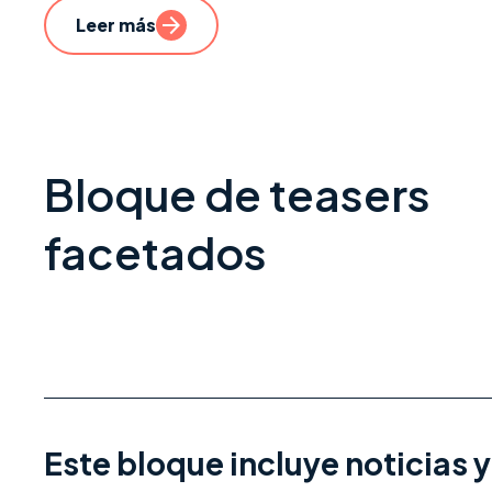
Leer más
Bloque de teasers
facetados
Este bloque incluye noticias 