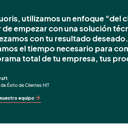
oris, utilizamos un enfoque "del cl
r de empezar con una solución té
zamos con tu resultado deseado. E
mos el tiempo necesario para com
rama total de tu empresa, tus pro
raft
 de Éxito de Clientes HIT
nuestro equipo