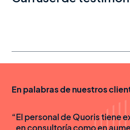
En palabras de nuestros clien
“
El personal de Quoris tiene e
en consultoría como en aume