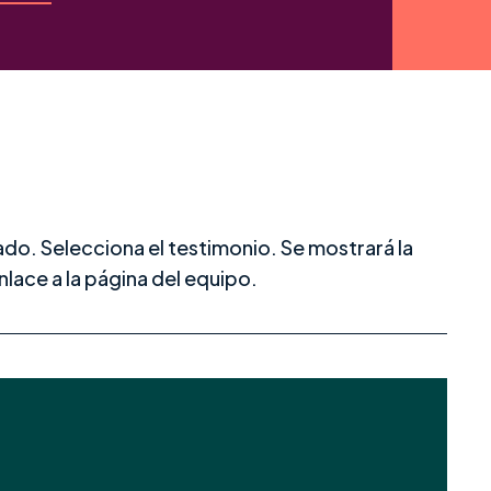
do. Selecciona el testimonio. Se mostrará la
 enlace a la página del equipo.