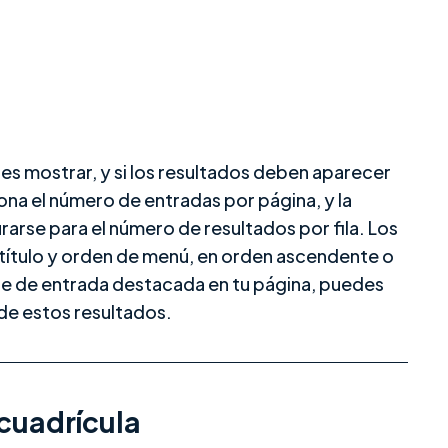
es mostrar, y si los resultados deben aparecer
iona el número de entradas por página, y la
rarse para el número de resultados por fila. Los
título y orden de menú, en orden ascendente o
ue de entrada destacada en tu página, puedes
 de estos resultados.
 cuadrícula