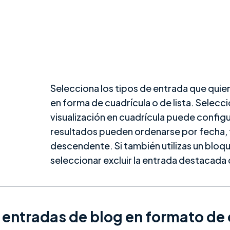
Selecciona los tipos de entrada que quier
en forma de cuadrícula o de lista. Selecc
visualización en cuadrícula puede configu
resultados pueden ordenarse por fecha, 
descendente. Si también utilizas un bloq
seleccionar excluir la entrada destacada
y entradas de blog en formato de