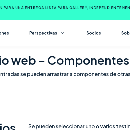
 PARA UNA ENTREGA LISTA PARA GALLERY, INDEPENDIENTEME
ones
Perspectivas
Socios
Sob
tio web – Componentes
tas entradas se pueden arrastrar a componentes de otr
ios
Se pueden seleccionar uno o varios testi