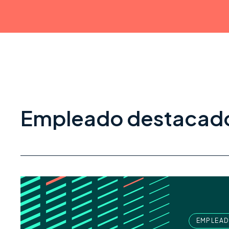
Empleado destacad
EMPLEA