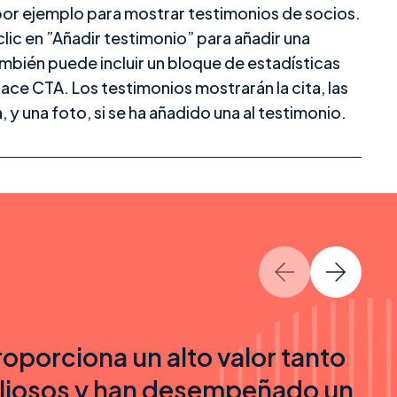
, por ejemplo para mostrar testimonios de socios.
clic en ”Añadir testimonio” para añadir una
mbién puede incluir un bloque de estadísticas
lace CTA. Los testimonios mostrarán la cita, las
, y una foto, si se ha añadido una al testimonio.
roporciona un alto valor tanto
aliosos y han desempeñado un