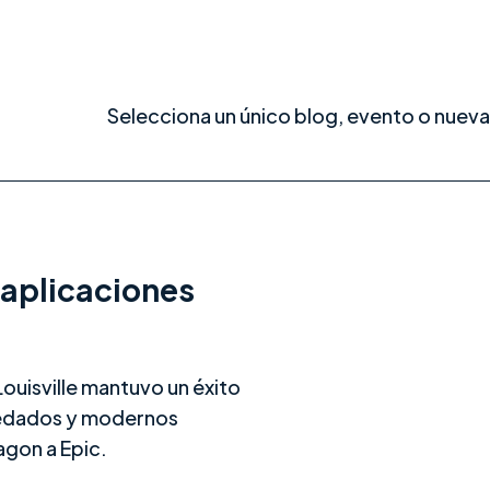
Selecciona un único blog, evento o nueva
 aplicaciones
Mantener estables más de 
uisville mantuvo un éxito
redados y modernos
agon a Epic.