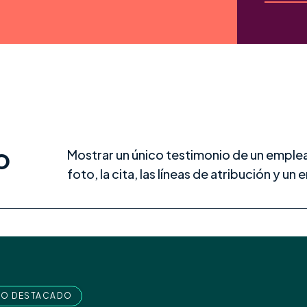
o
Mostrar un único testimonio de un emplea
foto, la cita, las líneas de atribución y un
DO DESTACADO