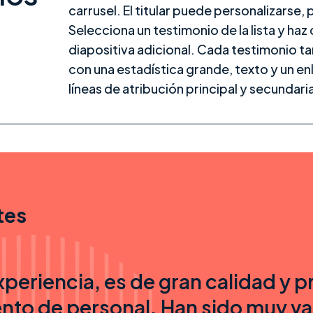
carrusel. El titular puede personalizarse
Selecciona un testimonio de la lista y haz 
diapositiva adicional. Cada testimonio ta
con una estadística grande, texto y un en
líneas de atribución principal y secundaria
tes
xperiencia, es de gran calidad y p
nto de personal. Han sido muy v