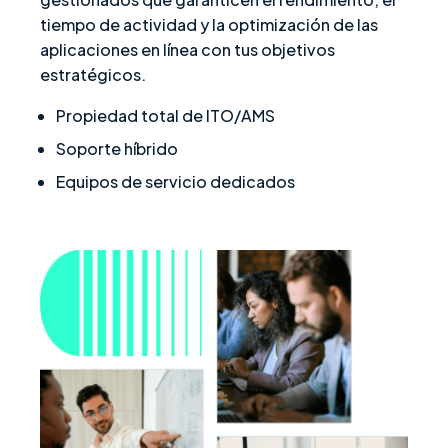
tiempo de actividad y la optimización de las
aplicaciones en línea con tus objetivos
estratégicos.
Propiedad total de ITO/AMS
Soporte híbrido
Equipos de servicio dedicados