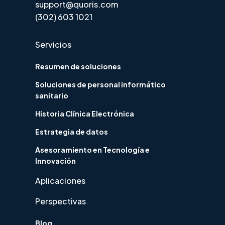
support@quoris.com
(302) 603 1021
Servicios
Resumen de soluciones
Soluciones de personal informático
sanitario
Historia Clínica Electrónica
Estrategia de datos
Asesoramiento en Tecnología e
Innovación
Aplicaciones
Perspectivas
Blog