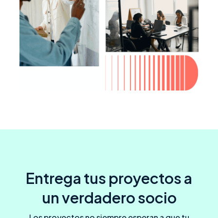
Entrega tus proyectos a
un verdadero socio
Los proyectos no siempre esperan a que tu