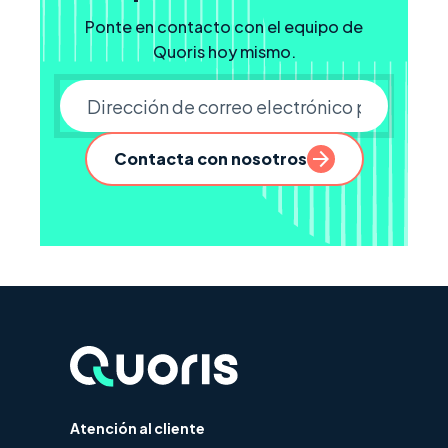
Ponte en contacto con el equipo de
Quoris hoy mismo.
Correo electrónico de empr
Contacta con nosotros
Atención al cliente