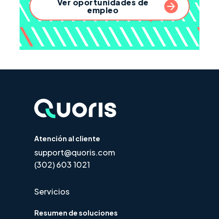
Ver oportunidades de
empleo
Atención al cliente
support@quoris.com
(302) 603 1021
Servicios
Resumen de soluciones