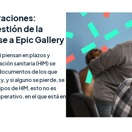
raciones:
stión de la
se a Epic Gallery
 piensan en plazos y
ción sanitaria (HIM) se
 documentos de los que
, y si alguno se pierde, se
ipos de HIM, esto no es
erativo, en el que está en