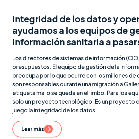
Integridad de los datos y ope
ayudamos a los equipos de ge
información sanitaria a pasar
Los directores de sistemas de información (CIO)
presupuestos. El equipo de gestión de la informa
preocupa por lo que ocurre con los millones de
son responsables durante una migración a Gallery
etiqueta mal o se queda en el limbo. Para los equ
solo un proyecto tecnológico. Es un proyecto op
juego la integridad de los datos.
Leer más