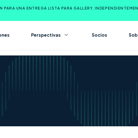
 PARA UNA ENTREGA LISTA PARA GALLERY, INDEPENDIENTEME
ones
Perspectivas
Socios
Sob