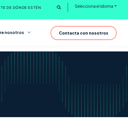
Selecciona el idioma
NTE DE DÓNDE ESTÉN
Buscar
re nosotros
Contacta con nosotros