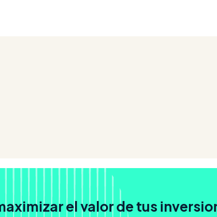
aximizar el valor de tus inversio