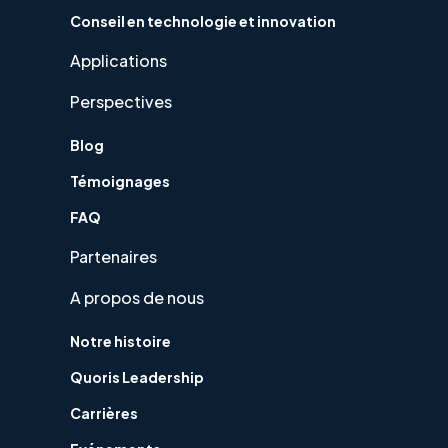
Conseil en technologie et innovation
Applications
Perspectives
Blog
Témoignages
FAQ
Partenaires
A propos de nous
Notre histoire
Quoris Leadership
Carrières