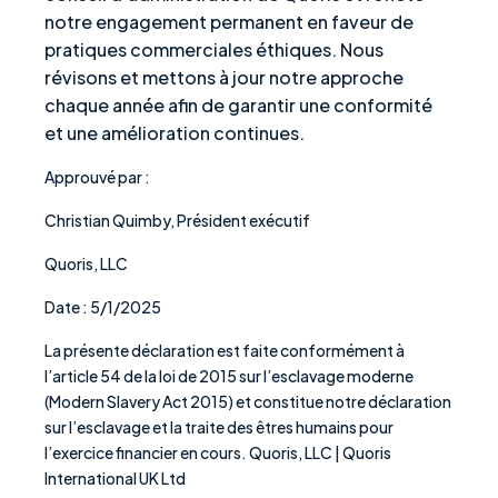
notre engagement permanent en faveur de
pratiques commerciales éthiques. Nous
révisons et mettons à jour notre approche
chaque année afin de garantir une conformité
et une amélioration continues.
Approuvé par :
Christian Quimby, Président exécutif
Quoris, LLC
Date : 5/1/2025
La présente déclaration est faite conformément à
l’article 54 de la loi de 2015 sur l’esclavage moderne
(Modern Slavery Act 2015) et constitue notre déclaration
sur l’esclavage et la traite des êtres humains pour
l’exercice financier en cours. Quoris, LLC | Quoris
International UK Ltd