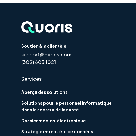
Soutien à la clientèle
support@quoris.com
(302) 603 1021
Services
Aperçu des solutions
Solutions pour le personnel informatique
dans le secteur de la santé
Dossier médical électronique
Stratégie en matière de données