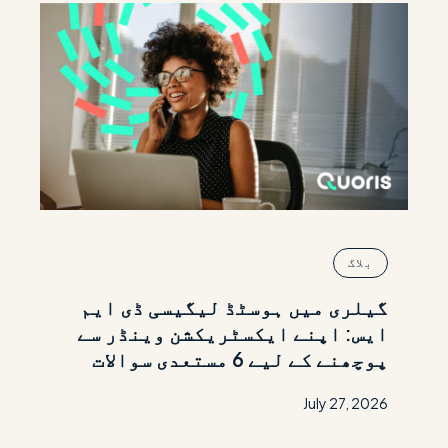
بلاگ
گیلری میں ہوسٹڈ لیگیسی ڈی ایم
ایس: اپنے ایکسٹریکشن وینڈر سے
پوچھنے کے لیے 6 مستعدی سوالات
July 27, 2026