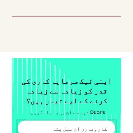
اپنی ٹیک سرمایہ کاری کی
قدر کو زیادہ سے زیادہ
کرنے کے لیے تیار ہیں؟
Quoris ٹیم سے آج ہی رابطہ کریں۔