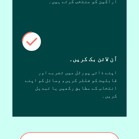
اراکین کو منتخب کرتے ہیں۔
آن لائن بک کریں۔
اپنے ذاتی پورٹل میں تجربے اور
قابلیت کو فلٹر کریں، وسائل کو اپنے
انتخاب کے مطابق رکھیں یا تبدیل
کریں۔