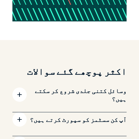
اکثر پوچھے گئے سوالات
وسائل کتنی جلدی شروع کر سکتے
ہیں؟
آپ کن سسٹمز کو سپورٹ کرتے ہیں؟